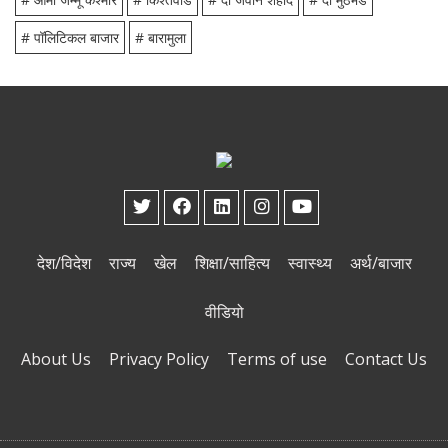
# पॉलिटिकल बाजार
# बारामुला
देश/विदेश
राज्य
खेल
शिक्षा/साहित्य
स्वास्थ्य
अर्थ/बाजार
वीडियो
About Us
Privacy Policy
Terms of use
Contact Us