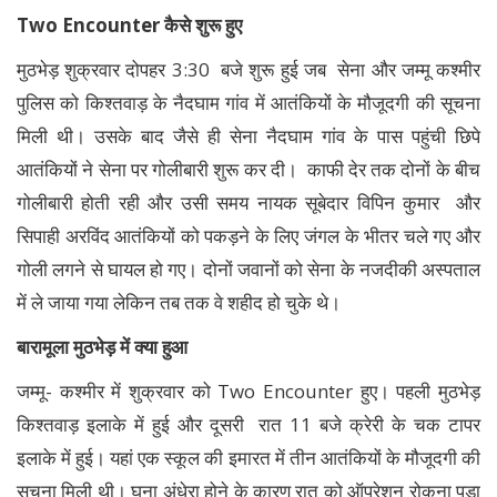
Two Encounter कैसे शुरू हुए
मुठभेड़ शुक्रवार दोपहर 3:30 बजे शुरू हुई जब सेना और जम्मू कश्मीर
पुलिस को किश्तवाड़ के नैदघाम गांव में आतंकियों के मौजूदगी की सूचना
मिली थी। उसके बाद जैसे ही सेना नैदघाम गांव के पास पहुंची छिपे
आतंकियों ने सेना पर गोलीबारी शुरू कर दी। काफी देर तक दोनों के बीच
गोलीबारी होती रही और उसी समय नायक सूबेदार विपिन कुमार और
सिपाही अरविंद आतंकियों को पकड़ने के लिए जंगल के भीतर चले गए और
गोली लगने से घायल हो गए। दोनों जवानों को सेना के नजदीकी अस्पताल
में ले जाया गया लेकिन तब तक वे शहीद हो चुके थे।
बारामूला मुठभेड़ में क्या हुआ
जम्मू- कश्मीर में शुक्रवार को Two Encounter हुए। पहली मुठभेड़
किश्तवाड़ इलाके में हुई और दूसरी रात 11 बजे क्रेरी के चक टापर
इलाके में हुई। यहां एक स्कूल की इमारत में तीन आतंकियों के मौजूदगी की
सूचना मिली थी। घना अंधेरा होने के कारण रात को ऑपरेशन रोकना पड़ा