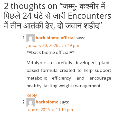
2 thoughts on “
जम्मू- कश्मीर में
पिछले 24 घंटे से जारी Encounters
में तीन आतंकी ढेर, दो जवान शहीद
”
back biome official
says:
January 30, 2026 at 7:49 pm
**back biome official**
Mitolyn is a carefully developed, plant-
based formula created to help support
metabolic efficiency and encourage
healthy, lasting weight management.
Reply
backbiome
says:
June 6, 2026 at 11:10 pm